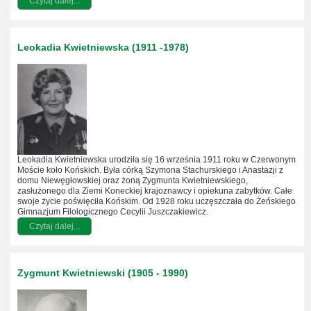
Czytaj dalej...
Leokadia Kwietniewska (1911 -1978)
Leokadia Kwietniewska urodziła się 16 września 1911 roku w Czerwonym
Moście koło Końskich. Była córką Szymona Stachurskiego i Anastazji z
domu Niewęgłowskiej oraz żoną Zygmunta Kwietniewskiego,
zasłużonego dla Ziemi Koneckiej krajoznawcy i opiekuna zabytków. Całe
swoje życie poświęciła Końskim. Od 1928 roku uczęszczała do Żeńskiego
Gimnazjum Filologicznego Cecylii Juszczakiewicz.
Czytaj dalej...
Zygmunt Kwietniewski (1905 - 1990)