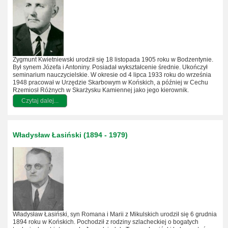
Zygmunt Kwietniewski urodził się 18 listopada 1905 roku w Bodzentynie.
Był synem Józefa i Antoniny. Posiadał wykształcenie średnie. Ukończył
seminarium nauczycielskie. W okresie od 4 lipca 1933 roku do września
1948 pracował w Urzędzie Skarbowym w Końskich, a później w Cechu
Rzemiosł Różnych w Skarżysku Kamiennej jako jego kierownik.
Czytaj dalej...
Władysław Łasiński (1894 - 1979)
Władysław Łasiński, syn Romana i Marii z Mikulskich urodził się 6 grudnia
1894 roku w Końskich. Pochodził z rodziny szlacheckiej o bogatych