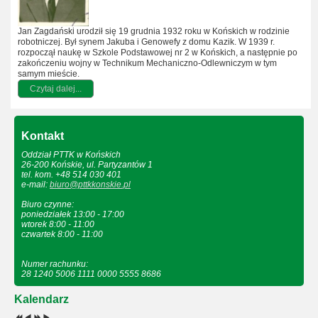
Jan Zagdański urodził się 19 grudnia 1932 roku w Końskich w rodzinie
robotniczej. Był synem Jakuba i Genowefy z domu Kazik. W 1939 r.
rozpoczął naukę w Szkole Podstawowej nr 2 w Końskich, a następnie po
zakończeniu wojny w Technikum Mechaniczno-Odlewniczym w tym
samym mieście.
Czytaj dalej...
Kontakt
Oddział PTTK w Końskich
26-200 Końskie, ul. Partyzantów 1
tel. kom. +48 514 030 401
e-mail:
biuro@pttkkonskie.pl
Biuro czynne:
poniedziałek 13:00 - 17:00
wtorek 8:00 - 11:00
czwartek 8:00 - 11:00
Numer rachunku:
28 1240 5006 1111 0000 5555 8686
Kalendarz