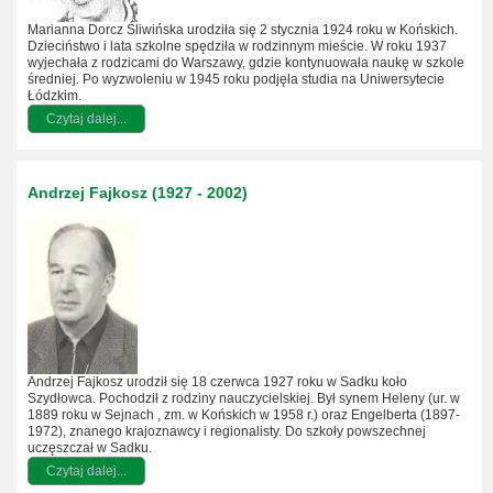
Marianna Dorcz Śliwińska urodziła się 2 stycznia 1924 roku w Końskich.
Dzieciństwo i lata szkolne spędziła w rodzinnym mieście. W roku 1937
wyjechała z rodzicami do Warszawy, gdzie kontynuowała naukę w szkole
średniej. Po wyzwoleniu w 1945 roku podjęła studia na Uniwersytecie
Łódzkim.
Czytaj dalej...
Andrzej Fajkosz (1927 - 2002)
Andrzej Fajkosz urodził się 18 czerwca 1927 roku w Sadku koło
Szydłowca. Pochodził z rodziny nauczycielskiej. Był synem Heleny (ur. w
1889 roku w Sejnach , zm. w Końskich w 1958 r.) oraz Engelberta (1897-
1972), znanego krajoznawcy i regionalisty. Do szkoły powszechnej
uczęszczał w Sadku.
Czytaj dalej...