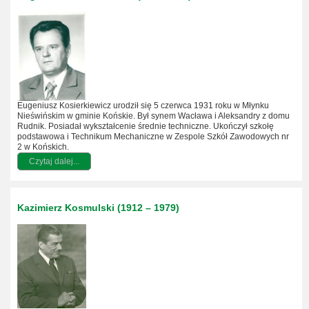
Eugeniusz Kosierkiewicz urodził się 5 czerwca 1931 roku w Młynku
Nieświńskim w gminie Końskie. Był synem Wacława i Aleksandry z domu
Rudnik. Posiadał wykształcenie średnie techniczne. Ukończył szkołę
podstawowa i Technikum Mechaniczne w Zespole Szkół Zawodowych nr
2 w Końskich.
Czytaj dalej...
Kazimierz Kosmulski (1912 – 1979)