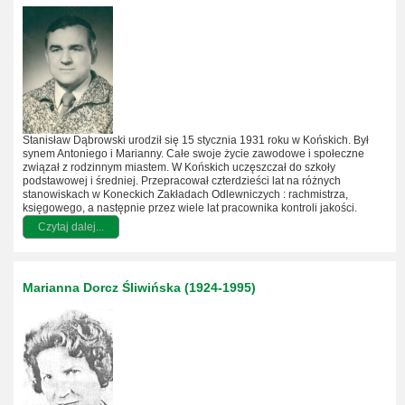
Stanisław Dąbrowski urodził się 15 stycznia 1931 roku w Końskich. Był
synem Antoniego i Marianny. Całe swoje życie zawodowe i społeczne
związał z rodzinnym miastem. W Końskich uczęszczał do szkoły
podstawowej i średniej. Przepracował czterdzieści lat na różnych
stanowiskach w Koneckich Zakładach Odlewniczych : rachmistrza,
księgowego, a następnie przez wiele lat pracownika kontroli jakości.
Czytaj dalej...
Marianna Dorcz Śliwińska (1924-1995)