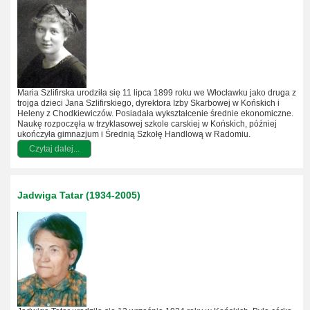
Maria Szlifirska urodziła się 11 lipca 1899 roku we Włocławku jako druga z
trojga dzieci Jana Szlifirskiego, dyrektora Izby Skarbowej w Końskich i
Heleny z Chodkiewiczów. Posiadała wykształcenie średnie ekonomiczne.
Naukę rozpoczęła w trzyklasowej szkole carskiej w Końskich, później
ukończyła gimnazjum i Średnią Szkołę Handlową w Radomiu.
Czytaj dalej...
Jadwiga Tatar (1934-2005)