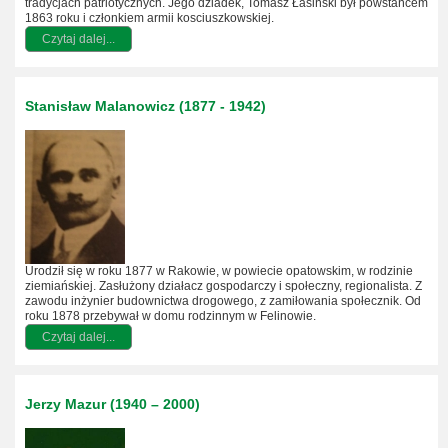
tradycjach patriotycznych. Jego dziadek, Tomasz Łasiński był powstańcem
1863 roku i członkiem armii kosciuszkowskiej.
Czytaj dalej...
Stanisław Malanowicz (1877 - 1942)
Urodził się w roku 1877 w Rakowie, w powiecie opatowskim, w rodzinie
ziemiańskiej. Zasłużony działacz gospodarczy i społeczny, regionalista. Z
zawodu inżynier budownictwa drogowego, z zamiłowania społecznik. Od
roku 1878 przebywał w domu rodzinnym w Felinowie.
Czytaj dalej...
Jerzy Mazur (1940 – 2000)