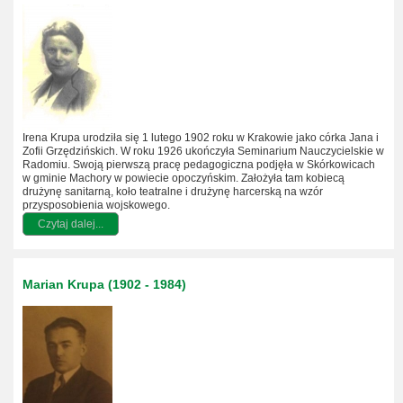
Irena Krupa urodziła się 1 lutego 1902 roku w Krakowie jako córka Jana i
Zofii Grzędzińskich. W roku 1926 ukończyła Seminarium Nauczycielskie w
Radomiu. Swoją pierwszą pracę pedagogiczna podjęła w Skórkowicach
w gminie Machory w powiecie opoczyńskim. Założyła tam kobiecą
drużynę sanitarną, koło teatralne i drużynę harcerską na wzór
przysposobienia wojskowego.
Czytaj dalej...
Marian Krupa (1902 - 1984)