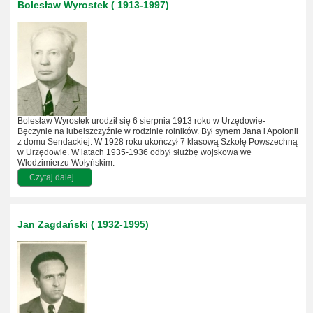
Bolesław Wyrostek ( 1913-1997)
Bolesław Wyrostek urodził się 6 sierpnia 1913 roku w Urzędowie-
Bęczynie na lubelszczyźnie w rodzinie rolników. Był synem Jana i Apolonii
z domu Sendackiej. W 1928 roku ukończył 7 klasową Szkołę Powszechną
w Urzędowie. W latach 1935-1936 odbył służbę wojskowa we
Włodzimierzu Wołyńskim.
Czytaj dalej...
Jan Zagdański ( 1932-1995)