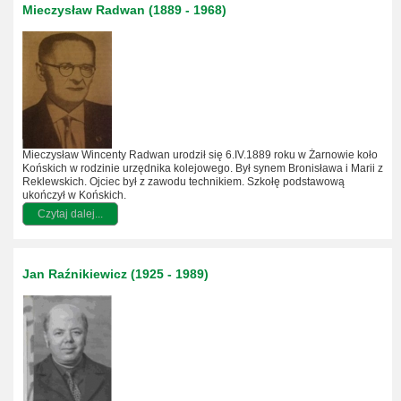
Mieczysław Radwan (1889 - 1968)
Mieczysław Wincenty Radwan urodził się 6.IV.1889 roku w Żarnowie koło
Końskich w rodzinie urzędnika kolejowego. Był synem Bronisława i Marii z
Reklewskich. Ojciec był z zawodu technikiem. Szkołę podstawową
ukończył w Końskich.
Czytaj dalej...
Jan Raźnikiewicz (1925 - 1989)