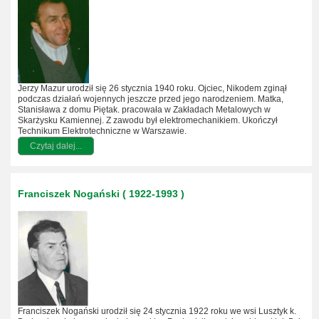
Jerzy Mazur urodził się 26 stycznia 1940 roku. Ojciec, Nikodem zginął
podczas działań wojennych jeszcze przed jego narodzeniem. Matka,
Stanisława z domu Piętak. pracowała w Zakładach Metalowych w
Skarżysku Kamiennej. Z zawodu był elektromechanikiem. Ukończył
Technikum Elektrotechniczne w Warszawie.
Czytaj dalej...
Franciszek Nogański ( 1922-1993 )
Franciszek Nogański urodził się 24 stycznia 1922 roku we wsi Lusztyk k.