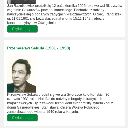
Jan Raźnikiewicz urodził się 12 października 1925 roku we wsi Skrzyszów
w gminie Gowarczów powiatu koneckiego. Pochodził z rodziny
nauczycielskiej o bogatych tradycjach krajoznawczych. Ojciec, Franciszek
ur. 11.01.1901 r. w Leżajsku, zginął w dniu 15.11.1942 r. obozie
koncentracyjnym w Oświęcimiu.
Czytaj dalej...
Przemysław Sekuła (1931 - 1998)
Przemysław Sekuła urodził się we wsi Sworzyce koło Końskich 30
czerwca 1931 roku. Należał do rodziny o bogatych tradycjach
krajoznawczych. Był z zawodu technikiem ekonomistą. synem Zofii z
domu Gąsiorowskiej i Stanisława, oficera Wojska Polskiego,
zamordowanego wiosna 1940 roku w Katyniu.
Czytaj dalej...