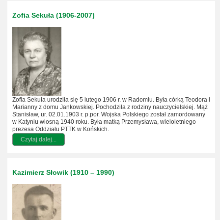
Zofia Sekuła (1906-2007)
Zofia Sekuła urodziła się 5 lutego 1906 r. w Radomiu. Była córką Teodora i
Marianny z domu Jankowskiej. Pochodziła z rodziny nauczycielskiej. Mąż
Stanisław, ur. 02.01.1903 r. p.por. Wojska Polskiego został zamordowany
w Katyniu wiosną 1940 roku. Była matką Przemysława, wieloletniego
prezesa Oddziału PTTK w Końskich.
Czytaj dalej...
Kazimierz Słowik (1910 – 1990)