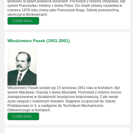
Borkowic w byłym powiecie koneckim. Pochodził z rodziny chłopskiej. Był
synem Franciszka i Heleny z domu Fidos. Do chwili zmiany nazwiska w
czerwcu 1976 roku znany jako Franciszek Noga. Szkołę powszechną
ukończył w Borkowicach.
Czytaj dalej...
Włodzimierz Pasek (1951-2001)
Włodzimierz Pasek urodził się 15 września 1951 roku w Końskich. Był
synem Wacława i Danuty z domu Musiałek. Pochodził z rodziny mocno
zaangażowanej w działalność turystyczno krajoznawczą. Całe swoje
życie związał z rodzinnym miastem. Najpierw uczęszczał do Szkoły
Podstawowej nr 3, a następnie do Technikum Mechaniczno-
Odlewniczego w Końskich.
Czytaj dalej...