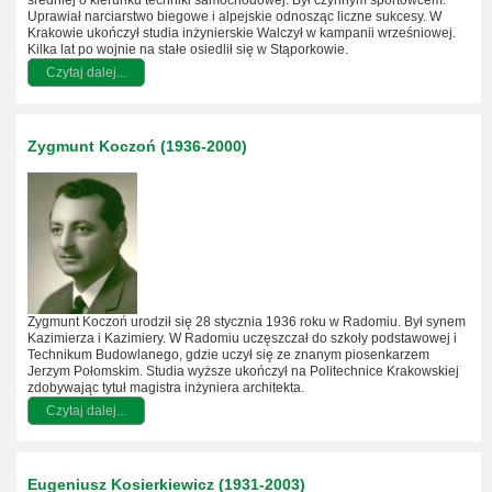
Uprawiał narciarstwo biegowe i alpejskie odnosząc liczne sukcesy. W
Krakowie ukończył studia inżynierskie Walczył w kampanii wrześniowej.
Kilka lat po wojnie na stałe osiedlił się w Stąporkowie.
Czytaj dalej...
Zygmunt Koczoń (1936-2000)
Zygmunt Koczoń urodził się 28 stycznia 1936 roku w Radomiu. Był synem
Kazimierza i Kazimiery. W Radomiu uczęszczał do szkoły podstawowej i
Technikum Budowlanego, gdzie uczył się ze znanym piosenkarzem
Jerzym Połomskim. Studia wyższe ukończył na Politechnice Krakowskiej
zdobywając tytuł magistra inżyniera architekta.
Czytaj dalej...
Eugeniusz Kosierkiewicz (1931-2003)