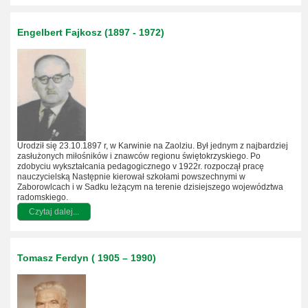
Engelbert Fajkosz (1897 - 1972)
Urodził się 23.10.1897 r, w Karwinie na Zaolziu. Był jednym z najbardziej
zasłużonych miłośników i znawców regionu świętokrzyskiego. Po
zdobyciu wykształcania pedagogicznego v 1922r. rozpoczął pracę
nauczycielską Następnie kierował szkołami powszechnymi w
Zaborowlcach i w Sadku leżącym na terenie dzisiejszego województwa
radomskiego.
Czytaj dalej...
Tomasz Ferdyn ( 1905 – 1990)