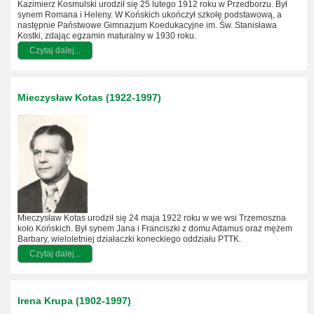
Kazimierz Kosmulski urodził się 25 lutego 1912 roku w Przedborzu. Był
synem Romana i Heleny. W Końskich ukończył szkołę podstawową, a
następnie Państwowe Gimnazjum Koedukacyjne im. Św. Stanisława
Kostki, zdając egzamin maturalny w 1930 roku.
Czytaj dalej...
Mieczysław Kotas (1922-1997)
Mieczysław Kotas urodził się 24 maja 1922 roku w we wsi Trzemoszna
koło Końskich. Był synem Jana i Franciszki z domu Adamus oraz mężem
Barbary, wieloletniej działaczki koneckiego oddziału PTTK.
Czytaj dalej...
Irena Krupa (1902-1997)