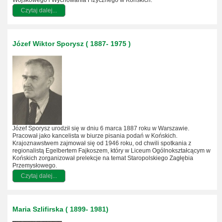
Czytaj dalej...
Józef Wiktor Sporysz ( 1887- 1975 )
Józef Sporysz urodził się w dniu 6 marca 1887 roku w Warszawie.
Pracował jako kancelista w biurze pisania podań w Końskich.
Krajoznawstwem zajmował się od 1946 roku, od chwili spotkania z
regionalistą Egelbertem Fajkoszem, który w Liceum Ogólnokształcącym w
Końskich zorganizował prelekcje na temat Staropolskiego Zagłębia
Przemysłowego.
Czytaj dalej...
Maria Szlifirska ( 1899- 1981)