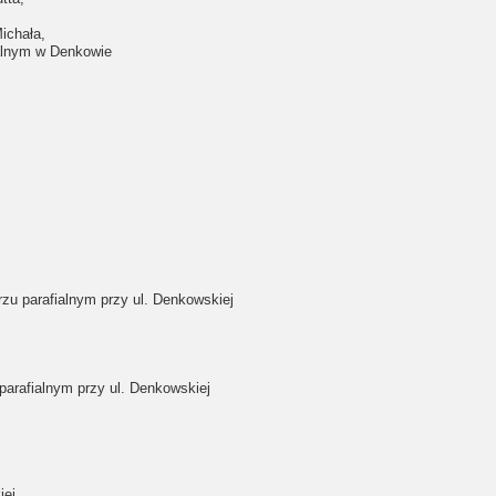
,
ichała,
ialnym w Denkowie
zu parafialnym przy ul. Denkowskiej
parafialnym przy ul. Denkowskiej
ej,