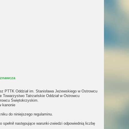
oznawcza
zez PTTK Oddział im. Stanisława Jeżewskiego w Ostrowcu
e Towarzystwo Tatrzańskie Oddział w Ostrowcu
trowcu Świętokrzyskim.
w kanonie
zniku do niniejszego regulaminu.
 spełnił następujące warunki-zwiedzi odpowiednią liczbę