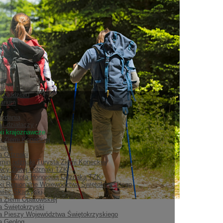
ia Oddziału
arium
e
ozdania
ki działaczy
i krajoznawcze
a Ziemi Koneckiej
nace
ia Odznaki
min odznaki Turysta Ziemi Koneckiej
cy Złotej Odznaki TZK
ieni Złotą Honorową Odznaką TZK
i Regionalne Województwa Świętokrzyskiego
iec Skarżyski
a Ziemi Opatowskiej
a Świętokrzyski
a Pieszy Województwa Świętokrzyskiego
a Geolog