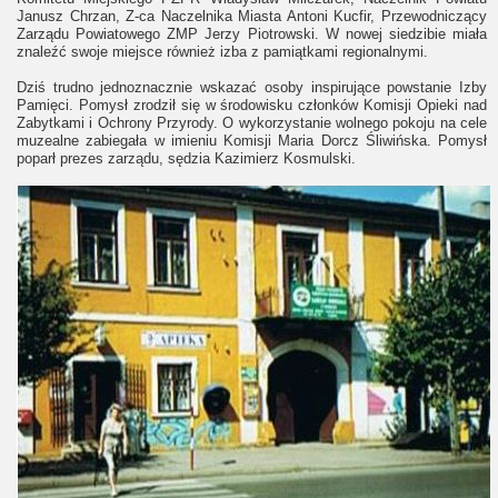
Janusz Chrzan, Z-ca Naczelnika Miasta Antoni Kucfir, Przewodniczący
Zarządu Powiatowego ZMP Jerzy Piotrowski. W nowej siedzibie miała
znaleźć swoje miejsce również izba z pamiątkami regionalnymi.
Dziś trudno jednoznacznie wskazać osoby inspirujące powstanie Izby
Pamięci. Pomysł zrodził się w środowisku członków Komisji Opieki nad
Zabytkami i Ochrony Przyrody. O wykorzystanie wolnego pokoju na cele
muzealne zabiegała w imieniu Komisji Maria Dorcz Śliwińska. Pomysł
poparł prezes zarządu, sędzia Kazimierz Kosmulski.