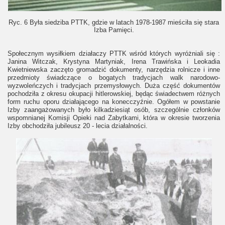
Ryc. 6 Była siedziba PTTK, gdzie w latach 1978-1987 mieściła się stara
Izba Pamięci.
Społecznym wysiłkiem działaczy PTTK wśród których wyróżniali się :
Janina Witczak, Krystyna Martyniak, Irena Trawińska i Leokadia
Kwietniewska zaczęto gromadzić dokumenty, narzędzia rolnicze i inne
przedmioty świadczące o bogatych tradycjach walk narodowo-
wyzwoleńczych i tradycjach przemysłowych. Duża część dokumentów
pochodziła z okresu okupacji hitlerowskiej, będąc świadectwem różnych
form ruchu oporu działającego na konecczyźnie. Ogółem w powstanie
Izby zaangażowanych było kilkadziesiąt osób, szczególnie członków
wspomnianej Komisji Opieki nad Zabytkami, która w okresie tworzenia
Izby obchodziła jubileusz 20 - lecia działalności.