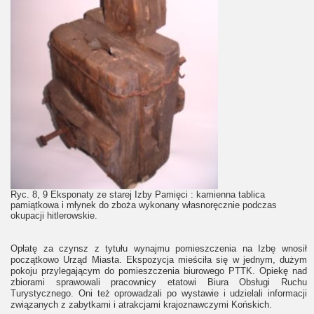
Ryc. 8, 9 Eksponaty ze starej Izby Pamięci : kamienna tablica
pamiątkowa i młynek do zboża wykonany własnoręcznie podczas
okupacji hitlerowskie.
Opłatę za czynsz z tytułu wynajmu pomieszczenia na Izbę wnosił
początkowo Urząd Miasta. Ekspozycja mieściła się w jednym, dużym
pokoju przylegającym do pomieszczenia biurowego PTTK. Opiekę nad
zbiorami sprawowali pracownicy etatowi Biura Obsługi Ruchu
Turystycznego. Oni też oprowadzali po wystawie i udzielali informacji
związanych z zabytkami i atrakcjami krajoznawczymi Końskich.