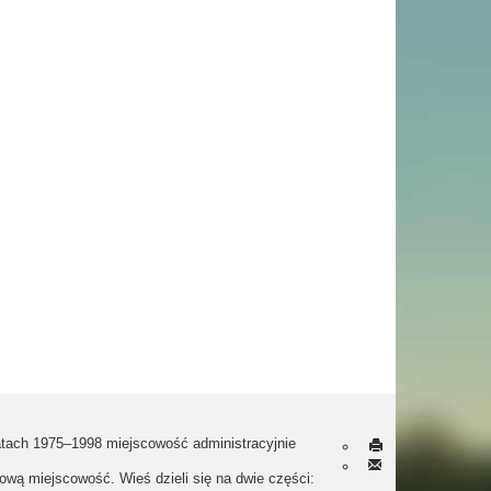
atach 1975–1998 miejscowość administracyjnie
ową miejscowość. Wieś dzieli się na dwie części: